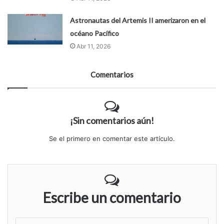
Astronautas del Artemis II amerizaron en el
océano Pacífico
Abr 11, 2026
Comentarios
¡Sin comentarios aún!
Se el primero en comentar este artículo.
Escribe un comentario
S