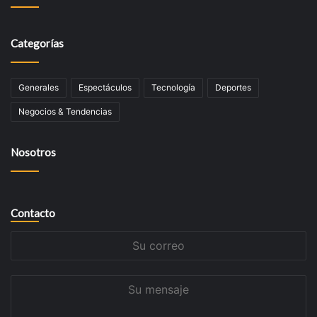
Categorías
Generales
Espectáculos
Tecnologí­a
Deportes
Negocios & Tendencias
Nosotros
Contacto
Su
correo
Su
mensaje