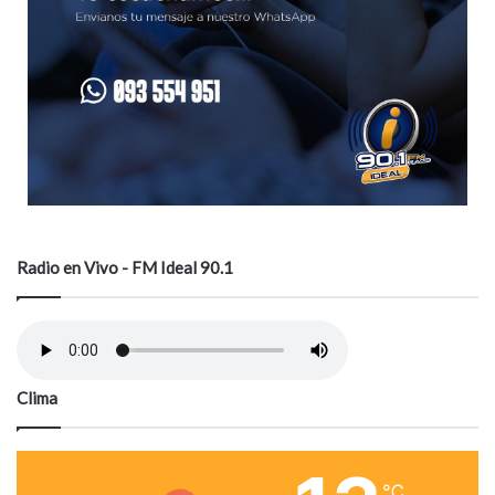
Radio en Vivo - FM Ideal 90.1
Clima
℃