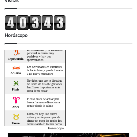
Visitas
Horóscopo
Horoscopo