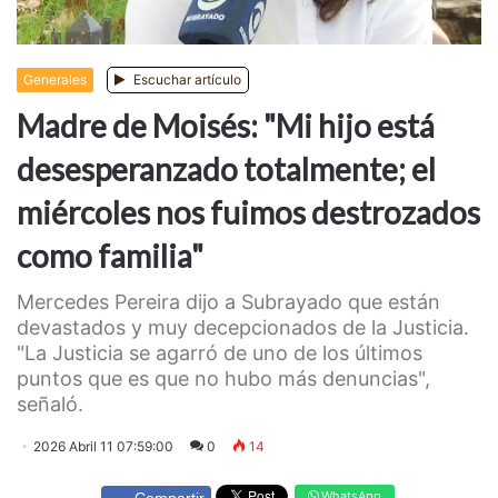
Generales
Escuchar artículo
Madre de Moisés: "Mi hijo está
desesperanzado totalmente; el
miércoles nos fuimos destrozados
como familia"
Mercedes Pereira dijo a Subrayado que están
devastados y muy decepcionados de la Justicia.
"La Justicia se agarró de uno de los últimos
puntos que es que no hubo más denuncias",
señaló.
2026 Abril 11 07:59:00
0
14
WhatsApp