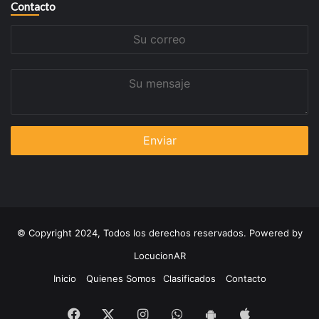
Contacto
Su
correo
Su
mensaje
© Copyright 2024, Todos los derechos reservados. Powered by
LocucionAR
Inicio
Quienes Somos
Clasificados
Contacto
Facebook
Instagram
Whatsapp
App
Twitter
App