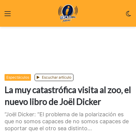
Menu
C
m
Espectáculos
Escuchar artículo
La muy catastrófica visita al zoo, el
nuevo libro de Joël Dicker
“Joël Dicker: “El problema de la polarización es
que no somos capaces de no somos capaces de
soportar que el otro sea distinto...