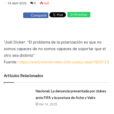
14 Abril 2025
0
null
WhatsApp
Compartir
“Joël Dicker: “El problema de la polarización es que no
somos capaces de no somos capaces de soportar que el
otro sea distinto”
Fuente:
https://www.montevideo.com.uy/auc.aspx?920723
Artículos Relacionados
Nacional: La denuncia presentada por clubes
ante FIFA y la postura de Ache y Vairo
Abr 14, 2025