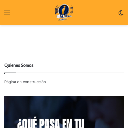
Menu
C
m
Quienes Somos
Página en construcción