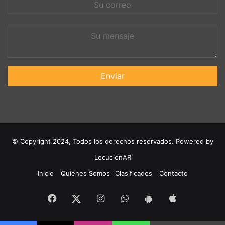
correo
Su
mensaje
© Copyright 2024, Todos los derechos reservados. Powered by
LocucionAR
Inicio
Quienes Somos
Clasificados
Contacto
Facebook
Instagram
Whatsapp
App
Twitter
App
iOS
Android