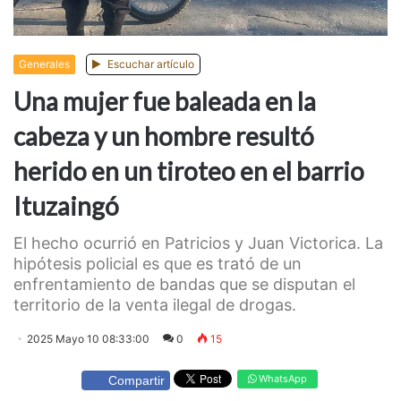
Generales
Escuchar artículo
Una mujer fue baleada en la
cabeza y un hombre resultó
herido en un tiroteo en el barrio
Ituzaingó
El hecho ocurrió en Patricios y Juan Victorica. La
hipótesis policial es que es trató de un
enfrentamiento de bandas que se disputan el
territorio de la venta ilegal de drogas.
2025 Mayo 10 08:33:00
0
15
WhatsApp
Compartir