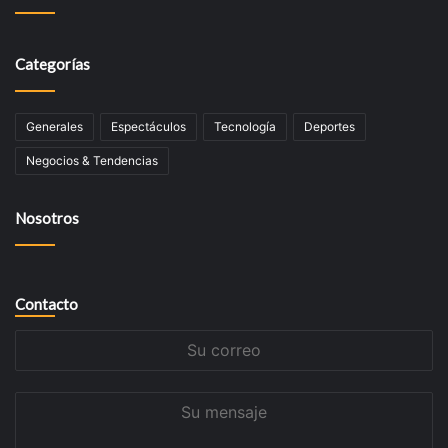
Categorías
Generales
Espectáculos
Tecnologí­a
Deportes
Negocios & Tendencias
Nosotros
Contacto
Su
correo
Su
mensaje