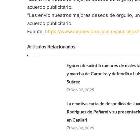
acuerdo publicitario.
“Les envío nuestros mejores deseos de orgullo, unida
acuerdo publicitario.
Fuente:
https://www.montevideo.com.uy/auc.aspx
Artículos Relacionados
Eguren desmintió rumores de malesta
y marcha de Carneiro y defendió a Lui
Suárez
Sep 02, 2025
La emotiva carta de despedida de Jua
Rodríguez de Peñarol y su presentaci
en Cagliari
Sep 02, 2025