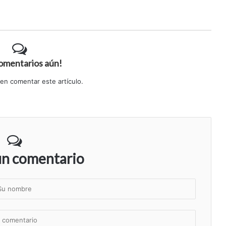
comentarios aún!
 en comentar este artículo.
un comentario