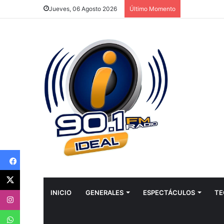
Jueves, 06 Agosto 2026
Último Momento
Facebook
Twitter
Instagram
INICIO
GENERALES
ESPECTÁCULOS
TE
WhatsApp