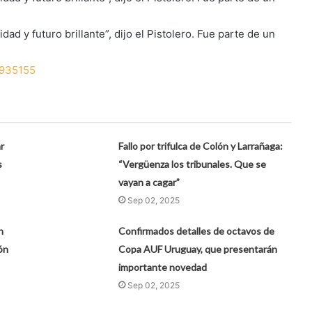
d y futuro brillante”, dijo el Pistolero. Fue parte de un
?935155
r
Fallo por trifulca de Colón y Larrañaga:
s
“Vergüenza los tribunales. Que se
vayan a cagar”
Sep 02, 2025
n
Confirmados detalles de octavos de
ón
Copa AUF Uruguay, que presentarán
importante novedad
Sep 02, 2025