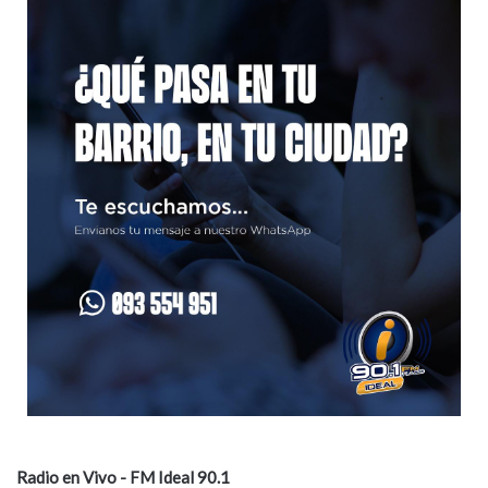
i
o
Radio en Vivo - FM Ideal 90.1