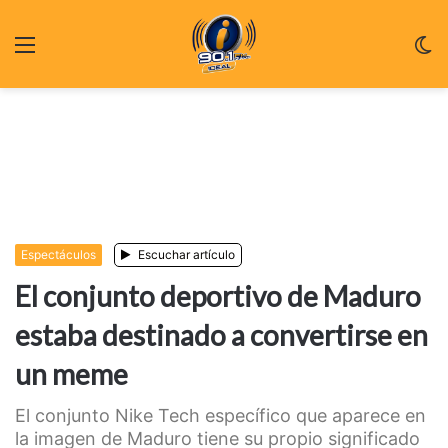
Menu
C
m
Espectáculos
Escuchar artículo
El conjunto deportivo de Maduro
estaba destinado a convertirse en
un meme
El conjunto Nike Tech específico que aparece en
la imagen de Maduro tiene su propio significado