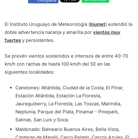
Compartir
El Instituto Uruguayo de Meteorología (
Inumet
) extendió la
doble advertencia naranja y amarilla por
vientos muy
fuertes
y persistentes.
Se prevén vientos sostenidos e intensos de entre 40-70
km/h con rachas de hasta 100 km/h del SE en las
siguientes localidades:
Canelones: Atlántida, Ciudad de la Costa, El Pinar,
Estación Atlántida, Estación La Floresta,
Jaureguiberry, La Floresta, Las Toscas, Marindia,
Neptunia, Parque del Plata, Pinamar - Pinepark,
Salinas, San Luis y Soca.
Maldonado: Balneario Buenos Aires, Bella Vista,
Canteras de Marelli, Cerro Pelado, Cerros Azules, El