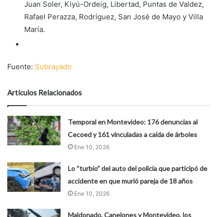
Juan Soler, Kiyú-Ordeig, Libertad, Puntas de Valdez,
Rafael Perazza, Rodríguez, San José de Mayo y Villa
María.
Fuente:
Subrayado
Artículos Relacionados
Temporal en Montevideo: 176 denuncias al
Cecoed y 161 vinculadas a caída de árboles
Ene 10, 2026
Lo “turbio” del auto del policía que participó de
accidente en que murió pareja de 18 años
Ene 10, 2026
Maldonado, Canelones y Montevideo, los