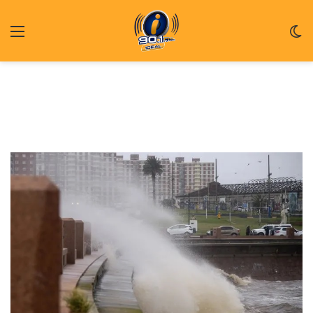
Menu
C
m