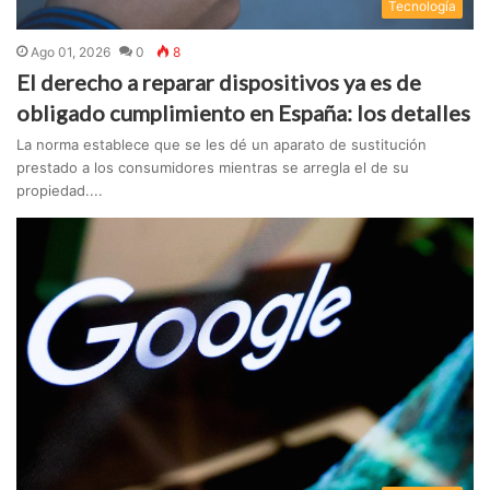
Tecnologí­a
Ago 01, 2026
0
8
El derecho a reparar dispositivos ya es de
obligado cumplimiento en España: los detalles
La norma establece que se les dé un aparato de sustitución
prestado a los consumidores mientras se arregla el de su
propiedad....