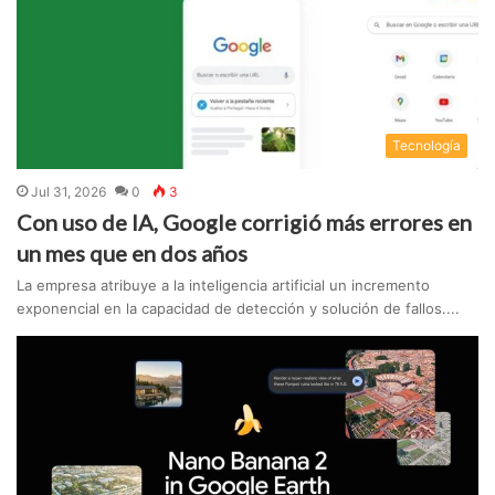
Tecnologí­a
Jul 31, 2026
0
3
Con uso de IA, Google corrigió más errores en
un mes que en dos años
La empresa atribuye a la inteligencia artificial un incremento
exponencial en la capacidad de detección y solución de fallos....