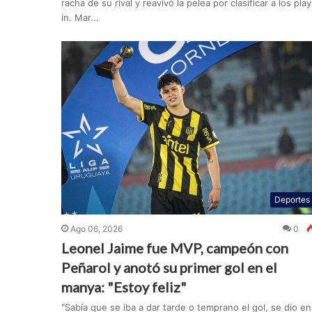
racha de su rival y reavivó la pelea por clasificar a los play
in. Mar...
Deportes
Ago 06, 2026
0
Leonel Jaime fue MVP, campeón con
Peñarol y anotó su primer gol en el
manya: "Estoy feliz"
"Sabía que se iba a dar tarde o temprano el gol, se dio en