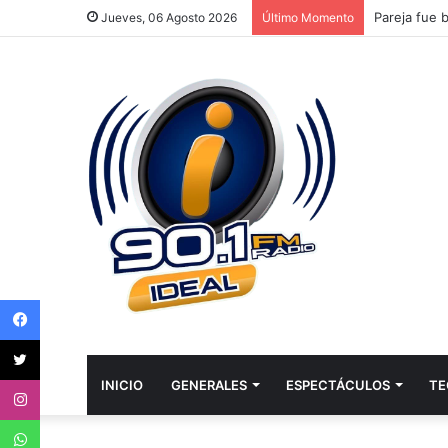
Pareja fue b
Jueves, 06 Agosto 2026
Último Momento
Facebook
Twitter
Instagram
INICIO
GENERALES
ESPECTÁCULOS
TE
WhatsApp