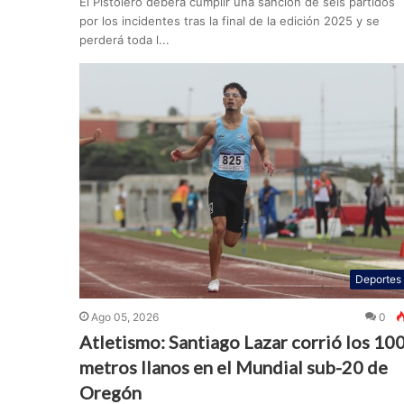
El Pistolero deberá cumplir una sanción de seis partidos
por los incidentes tras la final de la edición 2025 y se
perderá toda l...
Deportes
Ago 05, 2026
0
Atletismo: Santiago Lazar corrió los 10
metros llanos en el Mundial sub-20 de
Oregón