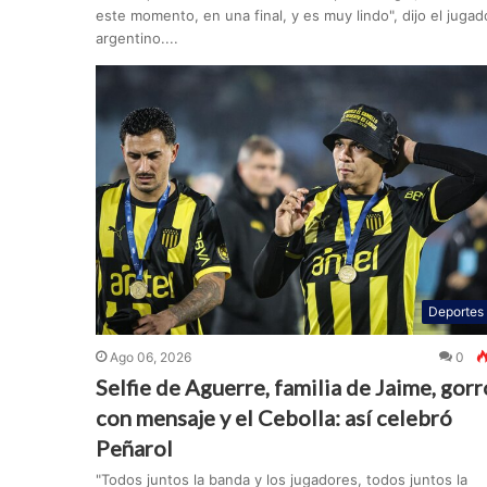
este momento, en una final, y es muy lindo", dijo el jugad
argentino....
Deportes
Ago 06, 2026
0
Selfie de Aguerre, familia de Jaime, gorr
con mensaje y el Cebolla: así celebró
Peñarol
"Todos juntos la banda y los jugadores, todos juntos la