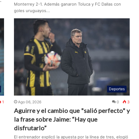
-
Monterrey 2-1. Además ganaron Toluca y FC Dallas con
goles uruguayos...
Deportes
1
Ago 06, 2026
0
3
Aguirre y el cambio que "salió perfecto" y
la frase sobre Jaime: “Hay que
disfrutarlo”
El entrenador explicó la apuesta por la línea de tres, elogió