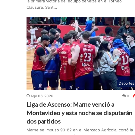
la primera victoria del equipo xeneize en el Torneo
Clausura. Sant...
Deportes
Ago 06, 2026
0
Liga de Ascenso: Marne venció a
Montevideo y esta noche se disputarán
dos partidos
Marne se impuso 90-82 en el Mercado Agrícola, cortó la