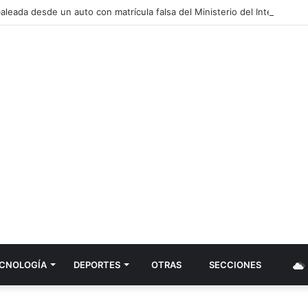
aleada desde un auto con matrícula falsa del Ministerio del Interior
CNOLOGÍ­A
DEPORTES
OTRAS
SECCIONES