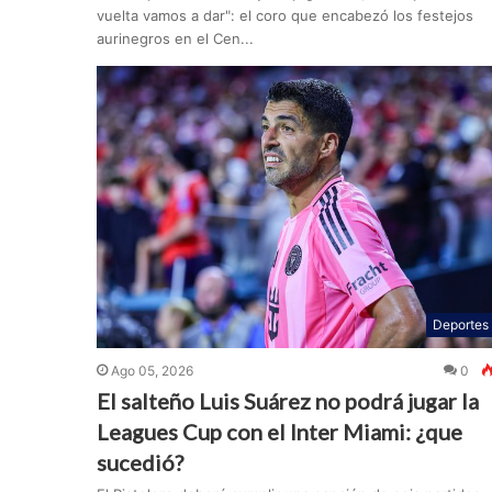
vuelta vamos a dar": el coro que encabezó los festejos
aurinegros en el Cen...
Deportes
Ago 05, 2026
0
El salteño Luis Suárez no podrá jugar la
Leagues Cup con el Inter Miami: ¿que
sucedió?