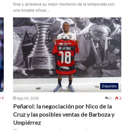
final y atraviesa su mejor momento de la temporada con
una notable eficac...
Deportes
4
Ago 05, 2026
0
2
Peñarol: la negociación por Nico de la
Cruz y las posibles ventas de Barboza y
Umpiérrez