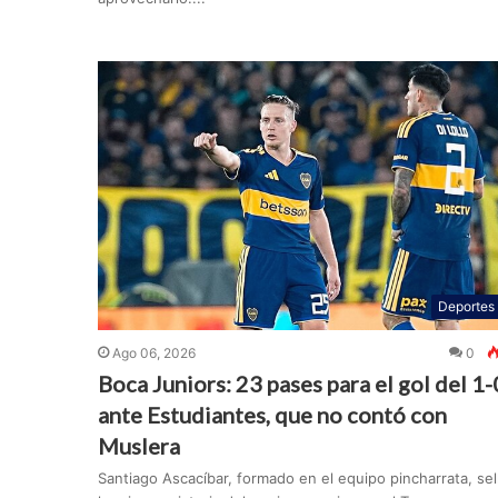
Deportes
Ago 06, 2026
0
Boca Juniors: 23 pases para el gol del 1-
ante Estudiantes, que no contó con
Muslera
Santiago Ascacíbar, formado en el equipo pincharrata, sel